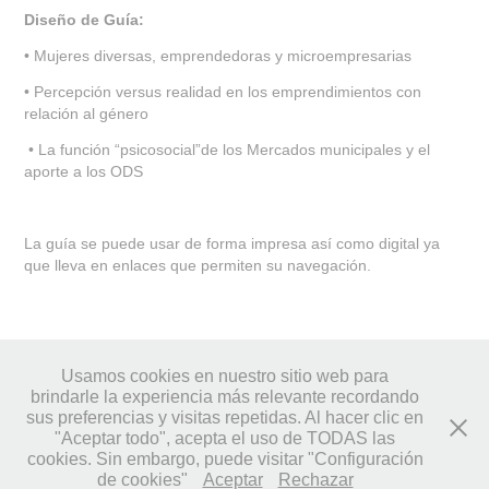
Diseño de Guía:
• Mujeres diversas, emprendedoras y microempresarias
• Percepción versus realidad en los emprendimientos con
relación al género
• La función “psicosocial”de los Mercados municipales y el
aporte a los ODS
La guía se puede usar de forma impresa así como digital ya
que lleva en enlaces que permiten su navegación.
↑
Back to Top
Usamos cookies en nuestro sitio web para
brindarle la experiencia más relevante recordando
sus preferencias y visitas repetidas. Al hacer clic en
"Aceptar todo", acepta el uso de TODAS las
cookies. Sin embargo, puede visitar "Configuración
© LUNELLI Studio • 2023
de cookies"
Aceptar
Rechazar