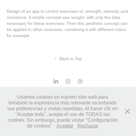
Design of an app to control exercises of, strength, intensity and
resistance. A simple concept was sought, with only the data
necessary for these exercises. Then this aesthetic concept can
be applied to other exercises, combining it with different colors
for example.
↑
Back to Top
© LUNELLI Studio • 2023
Usamos cookies en nuestro sitio web para
brindarle la experiencia más relevante recordando
sus preferencias y visitas repetidas. Al hacer clic en
"Aceptar todo", acepta el uso de TODAS las
cookies. Sin embargo, puede visitar "Configuración
de cookies"
Aceptar
Rechazar